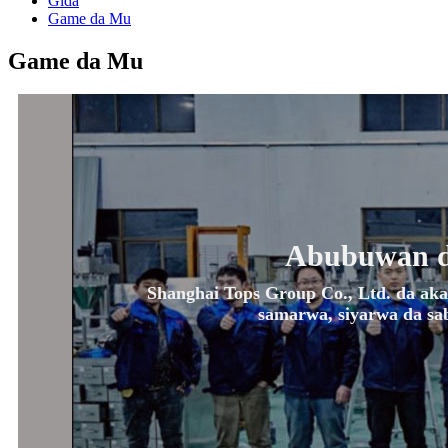
Gida
Game da Mu
Game da Mu
Abubuwan da
Shanghai Tops Group Co., Ltd. da aka 
samarwa, siyarwa da sab